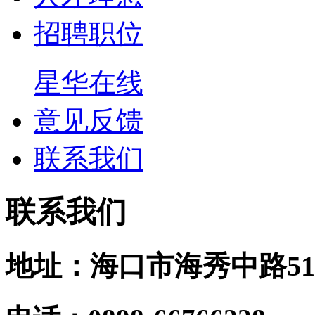
招聘职位
星华在线
意见反馈
联系我们
联系我们
地址：海口市海秀中路51