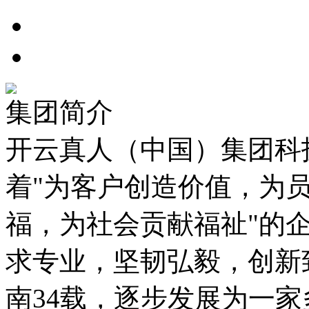
集团简介
开云真人（中国）集团科技
着"为客户创造价值，为
福，为社会贡献福祉"的
求专业，坚韧弘毅，创新
南34载，逐步发展为一