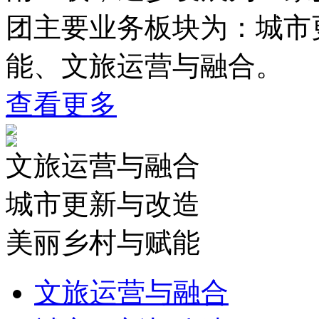
团主要业务板块为：城市
能、文旅运营与融合。
查看更多
文旅运营与融合
城市更新与改造
美丽乡村与赋能
文旅运营与融合