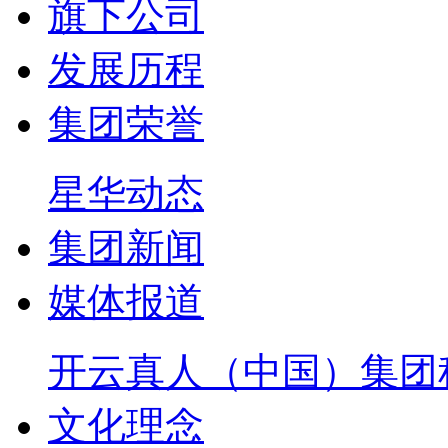
旗下公司
发展历程
集团荣誉
星华动态
集团新闻
媒体报道
开云真人（中国）集团
文化理念