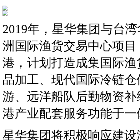
2019年，星华集团与台
洲国际渔货交易中心项目
港，计划打造成集国际渔
品加工、现代国际冷链仓
游、远洋船队后勤物资补
港产业配套服务功能于一
星华集团将积极响应建设