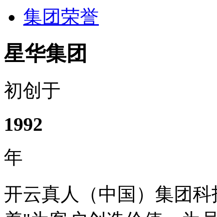
集团荣誉
星华集团
初创于
1992
年
开云真人（中国）集团科技