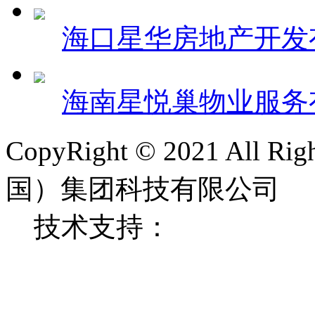
海口星华房地产开发
海南星悦巢物业服务
CopyRight © 2021 All
国）集团科技有限公司
技术支持：