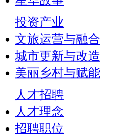
星华故事
投资产业
文旅运营与融合
城市更新与改造
美丽乡村与赋能
人才招聘
人才理念
招聘职位