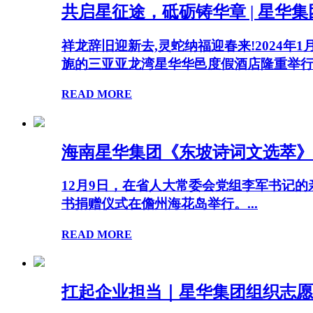
共启星征途，砥砺铸华章 | 星华集
祥龙辞旧迎新去,灵蛇纳福迎春来!2024年
旎的三亚亚龙湾星华华邑度假酒店隆重举行。
READ MORE
海南星华集团《东坡诗词文选萃
12月9日，在省人大常委会党组李军书记
书捐赠仪式在儋州海花岛举行。...
READ MORE
扛起企业担当｜星华集团组织志愿