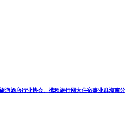
三亚旅游酒店行业协会、携程旅行网大住宿事业群海南分