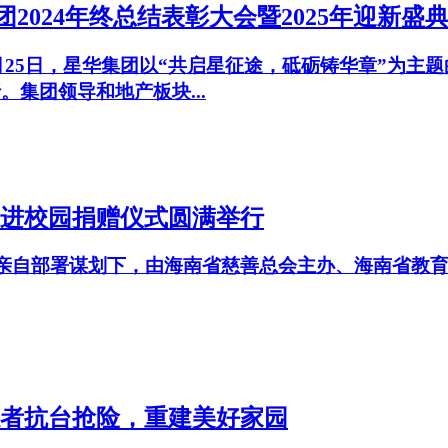
团2024年终总结表彰大会暨2025年迎新盛
1月25日，星华集团以“共启星征途，砥砺铸华章”为主题
集团领导和地产板块...
》进校园捐赠仪式圆满举行
的亲自部署谋划下，由海南省慈善总会主办、海南省教
者抗台抢险，重建美好家园