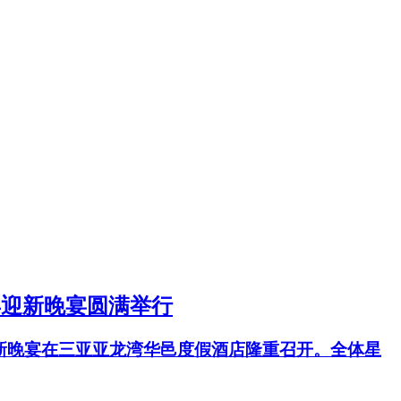
6年迎新晚宴圆满举行
26迎新晚宴在三亚亚龙湾华邑度假酒店隆重召开。全体星