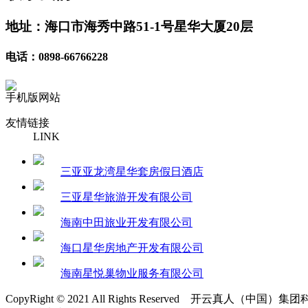
地址：海口市海秀中路51-1号星华大厦20层
电话：0898-66766228
手机版网站
友情链接
LINK
三亚亚龙湾星华套房假日酒店
三亚星华旅游开发有限公司
海南中田旅业开发有限公司
海口星华房地产开发有限公司
海南星悦巢物业服务有限公司
CopyRight © 2021 All Rights Reserved 开云真人（