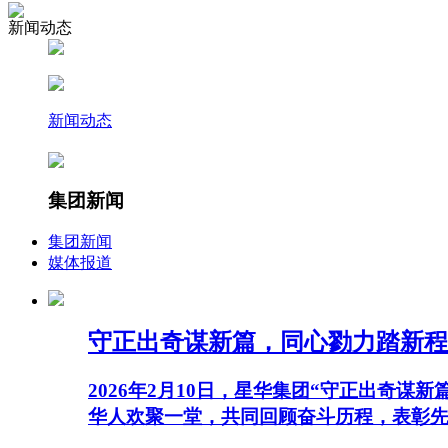
新闻动态
新闻动态
集团新闻
集团新闻
媒体报道
守正出奇谋新篇，同心勠力踏新程 |
2026年2月10日，星华集团“守正出奇谋
华人欢聚一堂，共同回顾奋斗历程，表彰先进