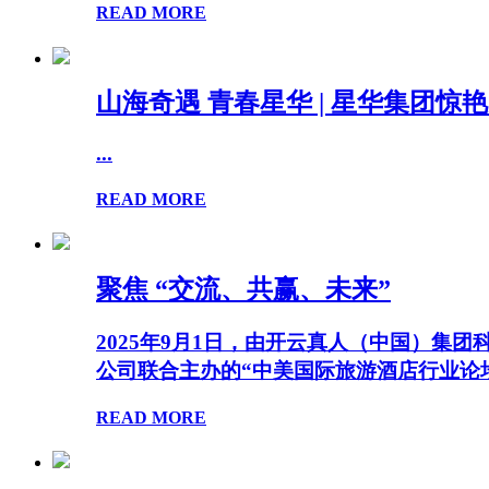
READ MORE
山海奇遇 青春星华 | 星华集团惊艳
...
READ MORE
聚焦 “交流、共赢、未来”
2025年9月1日，由开云真人（中国）
公司联合主办的“中美国际旅游酒店行业论坛
READ MORE