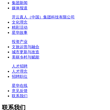
集团新闻
媒体报道
开云真人（中国）集团科技有限公司
文化理念
精彩活动
星华故事
投资产业
文旅运营与融合
城市更新与改造
美丽乡村与赋能
人才招聘
人才理念
招聘职位
星华在线
意见反馈
联系我们
联系我们