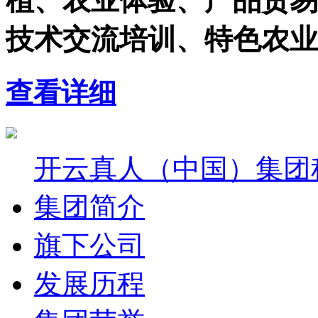
植、农业体验、产品贸易
技术交流培训、特色农业
查看详细
开云真人（中国）集团
集团简介
旗下公司
发展历程