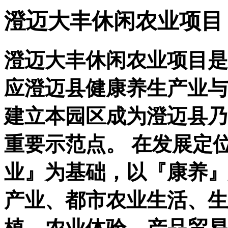
澄迈大丰休闲农业项目
澄迈大丰休闲农业项目是
应澄迈县健康养生产业与
建立本园区成为澄迈县乃
重要示范点。 在发展定
业』为基础，以『康养』
产业、都市农业生活、生