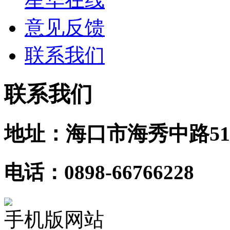
意见反馈
联系我们
联系我们
地址：海口市海秀中路51
电话：0898-66766228
手机版网站