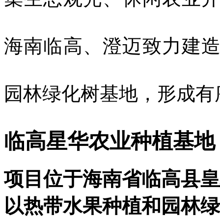
海南临高、澄迈致力建
园林绿化树基地，形成有
临高星华农业种植基地
项目位于海南省临高县皇
以热带水果种植和园林绿