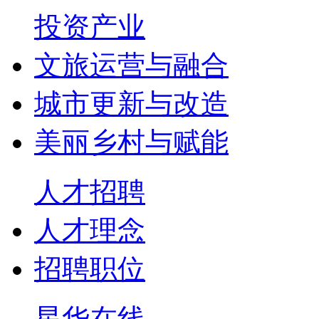
投资产业
文旅运营与融合
城市更新与改造
美丽乡村与赋能
人才招聘
人才理念
招聘职位
星华在线