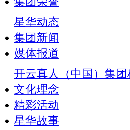
集团荣誉
星华动态
集团新闻
媒体报道
开云真人（中国）集团
文化理念
精彩活动
星华故事