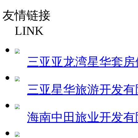
友情链接
LINK
三亚亚龙湾星华套房
三亚星华旅游开发有
海南中田旅业开发有