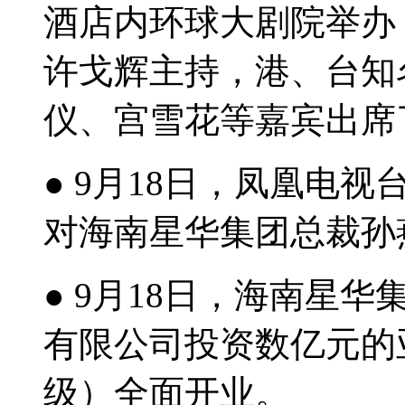
酒店内环球大剧院举办
许戈辉主持，港、台知
仪、宫雪花等嘉宾出席
● 9月18日，凤凰电
对海南星华集团总裁孙
● 9月18日，海南星
有限公司投资数亿元的
级）全面开业。