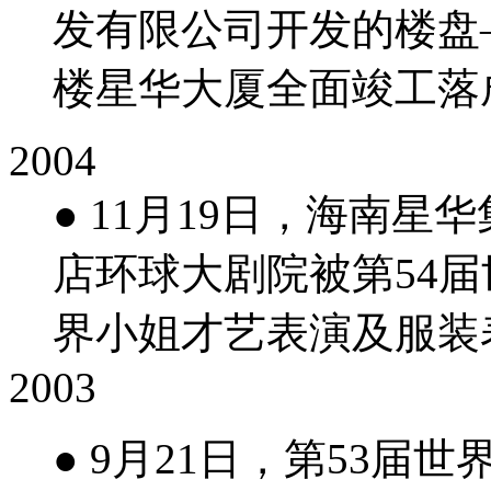
发有限公司开发的楼盘
楼星华大厦全面竣工落
2004
● 11月19日，海南
店环球大剧院被第54
界小姐才艺表演及服装
2003
● 9月21日，第53