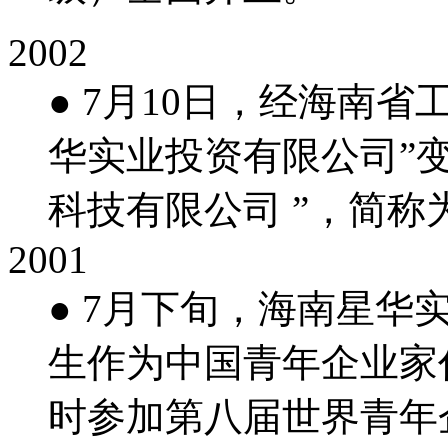
2002
● 7月10日，经海南
华实业投资有限公司”
科技有限公司 ”，简称
2001
● 7月下旬，海南星
生作为中国青年企业家
时参加第八届世界青年