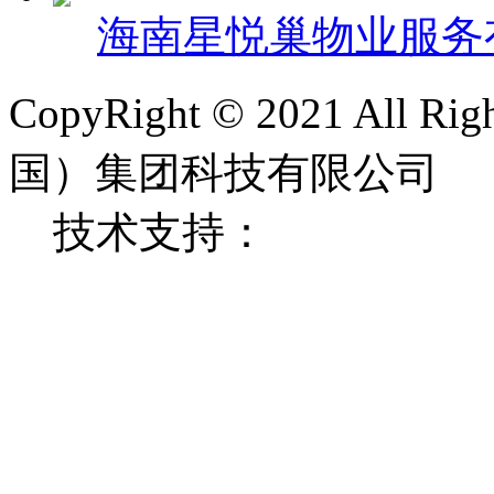
海南星悦巢物业服务
CopyRight © 2021 All
国）集团科技有限公司
技术支持：