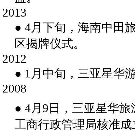
2013
● 4月下旬，海南中
区揭牌仪式。
2012
● 1月中旬，三亚星华
2008
● 4月9日，三亚星华
工商行政管理局核准成