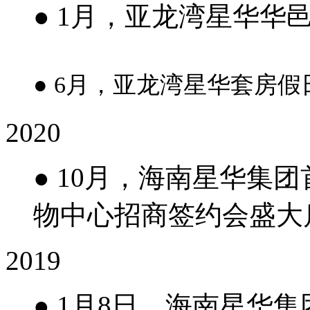
● 1月，亚龙湾星华
●
6月，
亚龙湾星华套房假
2020
● 10月，海南星华集团
物中心招商签约会盛大
2019
● 1月8日，海南星华