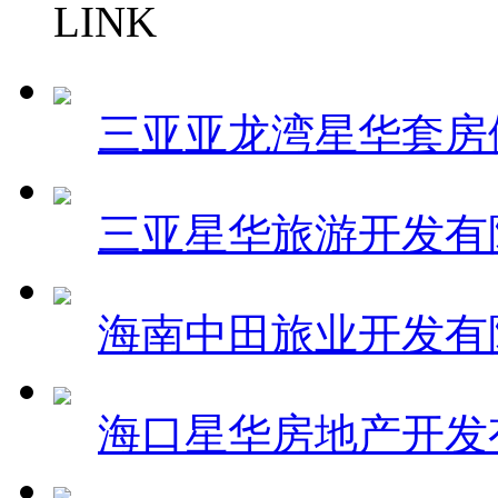
LINK
三亚亚龙湾星华套房
三亚星华旅游开发有
海南中田旅业开发有
海口星华房地产开发