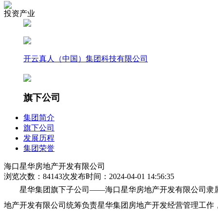
投资产业
开云真人（中国）集团科技有限公司
旗下公司
集团简介
旗下公司
发展历程
集团荣誉
海口星华房地产开发有限公司
浏览次数：84143次
发布时间：2024-04-01 14:56:35
星华集团旗下子公司——海口星华房地产开发有限公司隶
地产开发有限公司统筹负责星华集团房地产开发经营管理工作