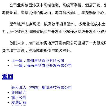
公司业务范围涉及中高端住宅、高级写字楼、酒店开发、
海德豪庭、星华贵州柏樾龙山、海口麗枫酒店、星茂购物中心
星华地产志存高远，以高效率项目运作、多元化低成本土
力，至今被评为海南省房地产开发企业20强及叁级开发企业资
放眼未来，海口星华房地产开发有限公司凝聚了一支眼光
参与城市建设，推动城市价值与能级提升。
上一篇：贵州星华置业有限公司
下一篇：海南星华农业开发有限公司
返回
开云真人（中国）集团科技有限公司
集团简介
旗下公司
发展历程