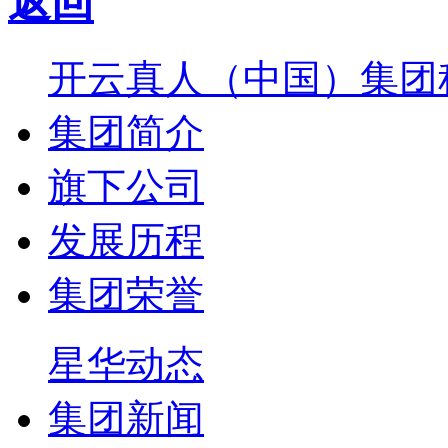
返回
开云真人（中国）集团
集团简介
旗下公司
发展历程
集团荣誉
星华动态
集团新闻