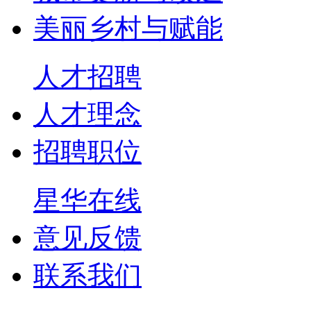
美丽乡村与赋能
人才招聘
人才理念
招聘职位
星华在线
意见反馈
联系我们