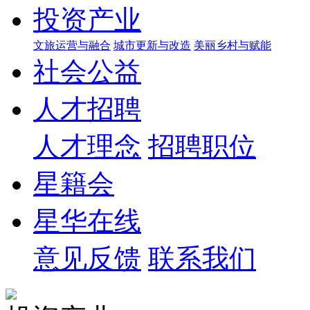
投资产业
文旅运营与融合
城市更新与改造
美丽乡村与赋能
社会公益
人才招聘
人才理念
招聘职位
星籍会
星华在线
意见反馈
联系我们