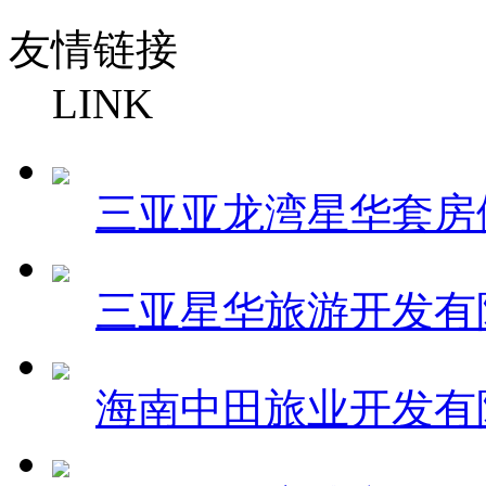
友情链接
LINK
三亚亚龙湾星华套房
三亚星华旅游开发有
海南中田旅业开发有