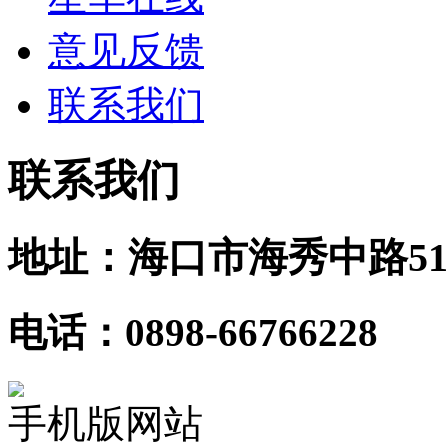
意见反馈
联系我们
联系我们
地址：海口市海秀中路51
电话：0898-66766228
手机版网站