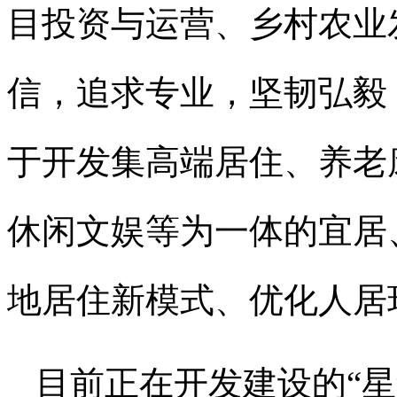
目投资与运营、乡村农业
信，追求专业，坚韧弘毅
于开发集高端居住、养老
休闲文娱等为一体的宜居
地居住新模式、优化人居
目前正在开发建设的“