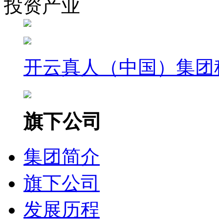
投资产业
开云真人（中国）集团
旗下公司
集团简介
旗下公司
发展历程