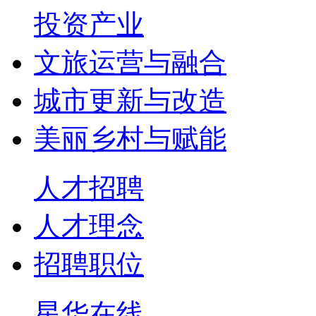
投资产业
文旅运营与融合
城市更新与改造
美丽乡村与赋能
人才招聘
人才理念
招聘职位
星华在线