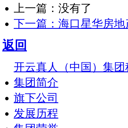
上一篇：没有了
下一篇：海口星华房地
返回
开云真人（中国）集团
集团简介
旗下公司
发展历程