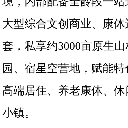
境，内部配备全龄段一站
大型综合文创商业、康体
套，私享约3000亩原生
园、宿星空营地，赋能特
高端居住、养老康体、休
小镇。