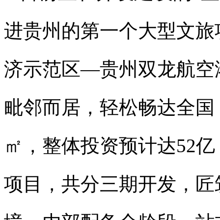
进贵州的第一个大型文旅
济示范区—贵州双龙航空
毗邻而居，轻松畅达全国
㎡，整体投资预计达52亿
项目，共分三期开发，匠筑