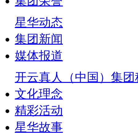
集团荣誉
星华动态
集团新闻
媒体报道
开云真人（中国）集团
文化理念
精彩活动
星华故事