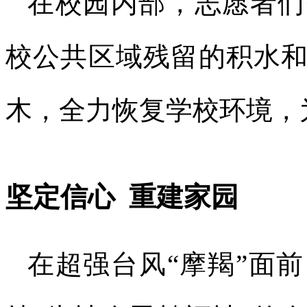
在校园内部，志愿者们
校公共区域残留的积水
木，全力恢复学校环境，
坚定信心 重建家园
在超强台风“摩羯”面