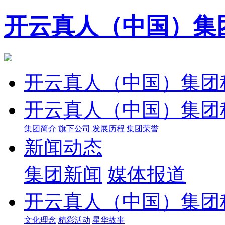
开云真人（中国）集
开云真人（中国）集团
开云真人（中国）集团
集团简介
旗下公司
发展历程
集团荣誉
新闻动态
集团新闻
媒体报道
开云真人（中国）集团
文化理念
精彩活动
星华故事