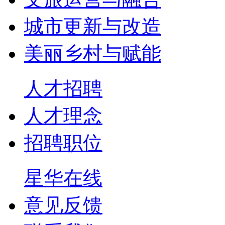
城市更新与改造
美丽乡村与赋能
人才招聘
人才理念
招聘职位
星华在线
意见反馈