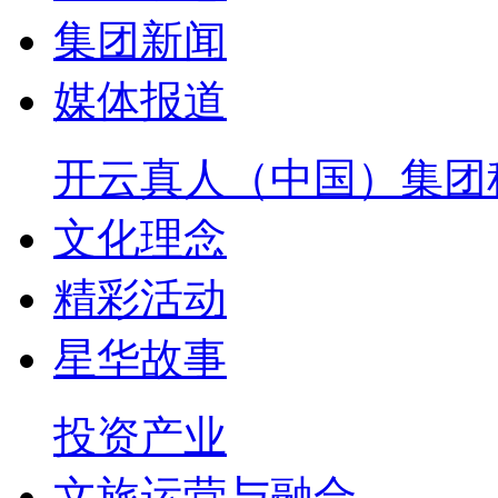
集团新闻
媒体报道
开云真人（中国）集团
文化理念
精彩活动
星华故事
投资产业
文旅运营与融合