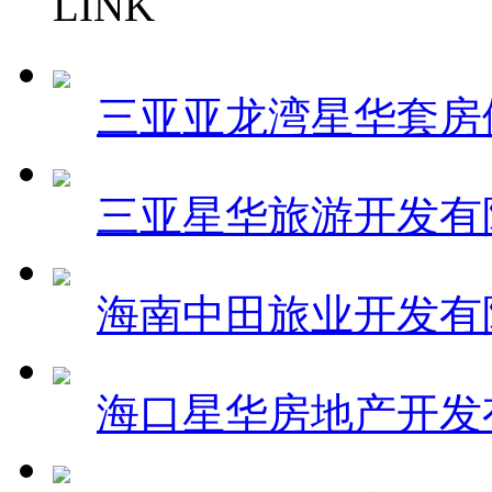
LINK
三亚亚龙湾星华套房
三亚星华旅游开发有
海南中田旅业开发有
海口星华房地产开发