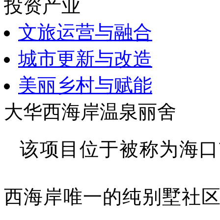
投资产业
文旅运营与融合
城市更新与改造
美丽乡村与赋能
大华西海岸温泉丽舍
该项目位于被称为海口
西海岸唯一的纯别墅社