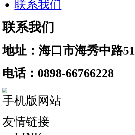
联系我们
联系我们
地址：海口市海秀中路51
电话：0898-66766228
手机版网站
友情链接