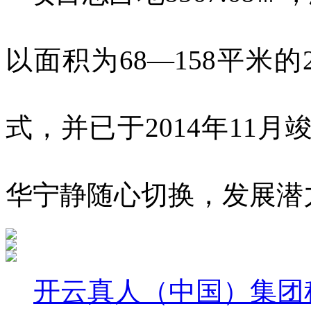
以面积为68—158平米
式，并已于2014年11
华宁静随心切换，发展潜
开云真人（中国）集团