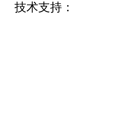
技术支持：