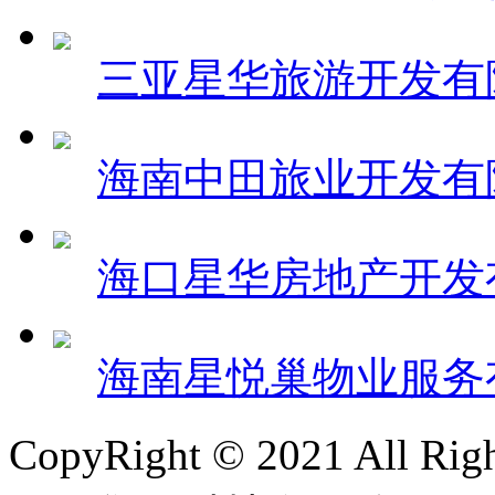
三亚星华旅游开发有
海南中田旅业开发有
海口星华房地产开发
海南星悦巢物业服务
CopyRight © 2021 All