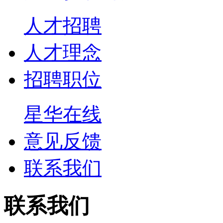
人才招聘
人才理念
招聘职位
星华在线
意见反馈
联系我们
联系我们