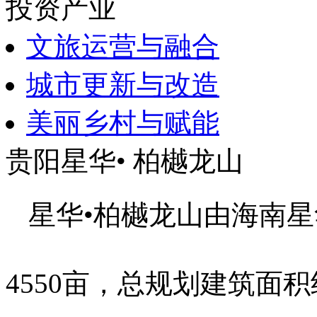
投资产业
文旅运营与融合
城市更新与改造
美丽乡村与赋能
贵阳星华• 柏樾龙山
星华•柏樾龙山由海南
4550亩，总规划建筑面