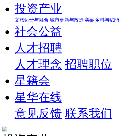
投资产业
文旅运营与融合
城市更新与改造
美丽乡村与赋能
社会公益
人才招聘
人才理念
招聘职位
星籍会
星华在线
意见反馈
联系我们